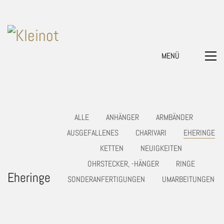
MENÜ
ALLE
ANHÄNGER
ARMBÄNDER
AUSGEFALLENES
CHARIVARI
EHERINGE
KETTEN
NEUIGKEITEN
OHRSTECKER, -HÄNGER
RINGE
Eheringe
SONDERANFERTIGUNGEN
UMARBEITUNGEN